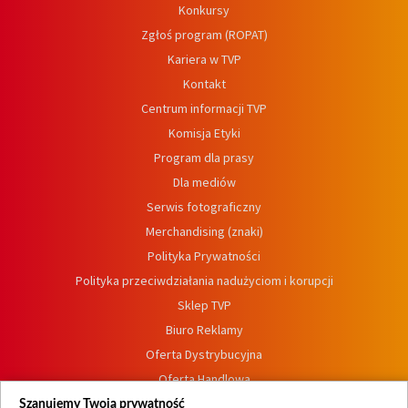
Konkursy
Zgłoś program (ROPAT)
Kariera w TVP
Kontakt
Centrum informacji TVP
Komisja Etyki
Program dla prasy
Dla mediów
Serwis fotograficzny
Merchandising (znaki)
Polityka Prywatności
Polityka przeciwdziałania nadużyciom i korupcji
Sklep TVP
Biuro Reklamy
Oferta Dystrybucyjna
Oferta Handlowa
Dostępność
Szanujemy Twoją prywatność