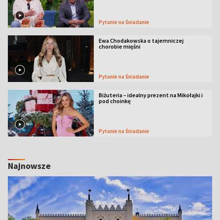
Pytanie na Śniadanie
Ewa Chodakowska o tajemniczej
chorobie mięśni
Pytanie na Śniadanie
Biżuteria – idealny prezent na Mikołajki i
pod choinkę
Pytanie na Śniadanie
Najnowsze