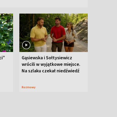
ci”
Gąsiewska i Sołtysiewicz
wrócili w wyjątkowe miejsce.
Na szlaku czekał niedźwiedź
Rozmowy