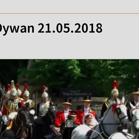
ywan 21.05.2018