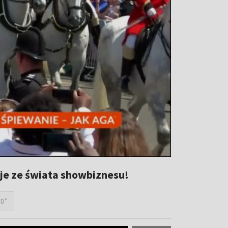
je ze świata showbiznesu!
ND”