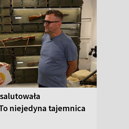
 salutowała
To niejedyna tajemnica