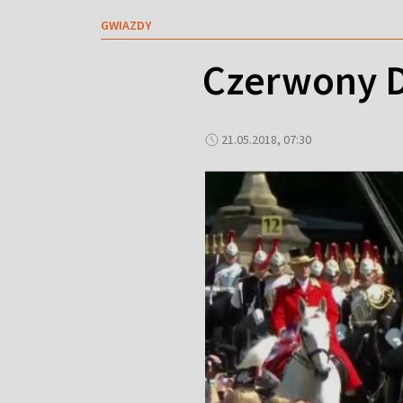
GWIAZDY
Czerwony D
21.05.2018, 07:30