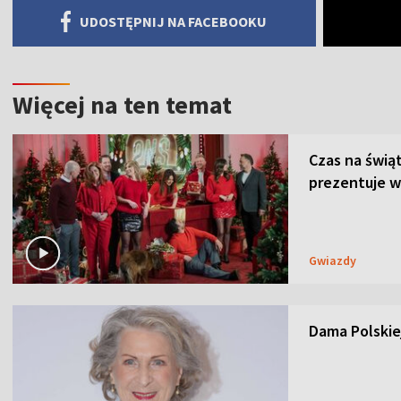
UDOSTĘPNIJ NA FACEBOOKU
Więcej na ten temat
Czas na świą
prezentuje w
Gwiazdy
Dama Polskiej