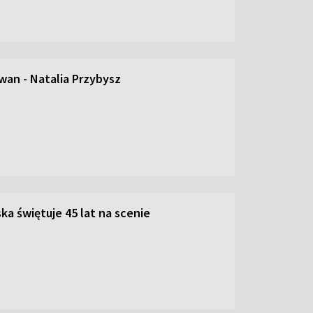
an - Natalia Przybysz
ka świętuje 45 lat na scenie