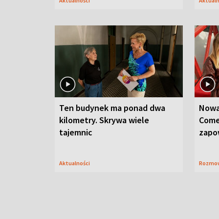
Aktualności
Aktual
Ten budynek ma ponad dwa
Nowa
kilometry. Skrywa wiele
Come
tajemnic
zapo
Aktualności
Rozmo