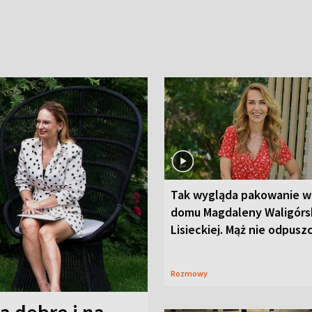
Tak wygląda pakowanie w
domu Magdaleny Waligórsk
Lisieckiej. Mąż nie odpusz
Rozmowy