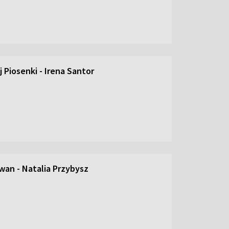
 Piosenki - Irena Santor
an - Natalia Przybysz