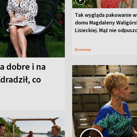
Tak wygląda pakowanie w
domu Magdaleny Waligórsk
Lisieckiej. Mąż nie odpusz
Rozmowy
a dobre i na
Zdradził, co