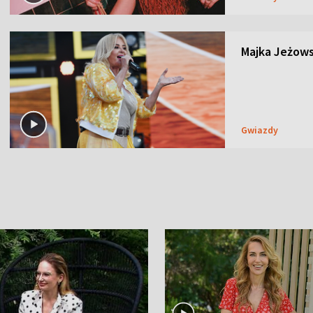
Majka Jeżows
Gwiazdy