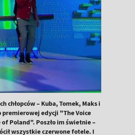
ch chłopców – Kuba, Tomek, Maks i
o premierowej edycji "The Voice
 of Poland". Poszło im świetnie –
ócił wszystkie czerwone fotele. I