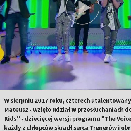
W sierpniu 2017 roku, czterech utalentowany
Mateusz - wzięło udział w przesłuchaniach d
Kids" - dziecięcej wersji programu "The Voice
każdy z chłopców skradł serca Trenerów i obr