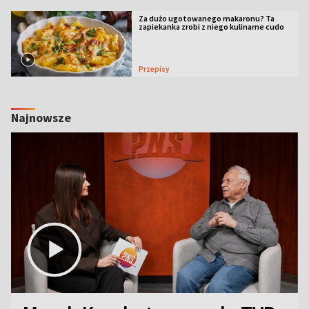
Za dużo ugotowanego makaronu? Ta
zapiekanka zrobi z niego kulinarne cudo
Przepisy
Najnowsze