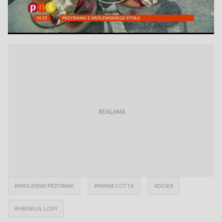
#KROLEWSKI PRZYSMAK
#PANNA COTTA
#DESER
#HIBISKUS. LODY