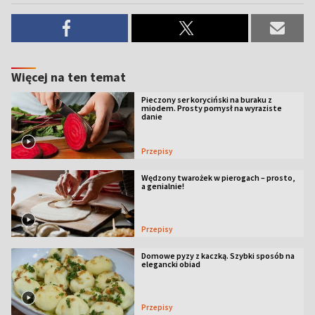
Więcej na ten temat
Pieczony ser koryciński na buraku z
miodem. Prosty pomysł na wyraziste
danie
Przepisy
Wędzony twarożek w pierogach – prosto,
a genialnie!
Przepisy
Domowe pyzy z kaczką. Szybki sposób na
elegancki obiad
Przepisy