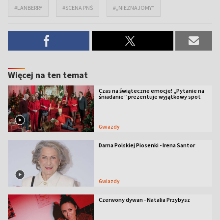
#LANBERRY
#SCENA PNŚ
#„NIEZNAJOMY”
Więcej na ten temat
Czas na świąteczne emocje! „Pytanie na
śniadanie” prezentuje wyjątkowy spot
Gwiazdy
Dama Polskiej Piosenki - Irena Santor
Gwiazdy
Czerwony dywan - Natalia Przybysz