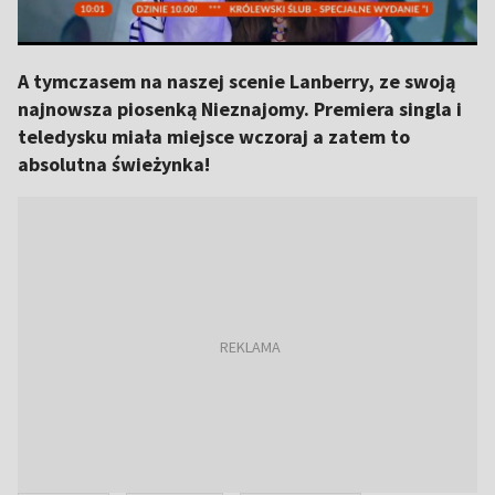
A tymczasem na naszej scenie Lanberry, ze swoją
najnowsza piosenką Nieznajomy. Premiera singla i
teledysku miała miejsce wczoraj a zatem to
absolutna świeżynka!