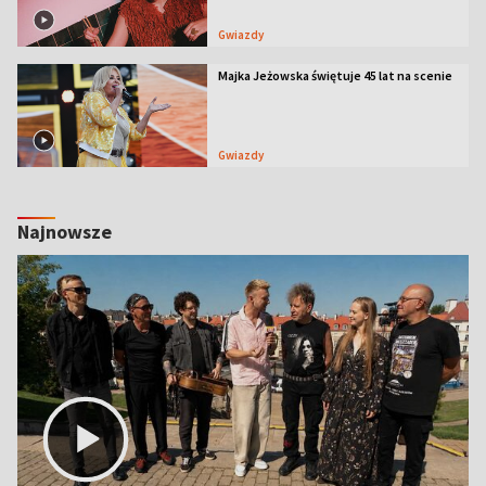
Gwiazdy
Majka Jeżowska świętuje 45 lat na scenie
Gwiazdy
Najnowsze