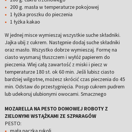
200 g. masła w temperaturze pokojowej
1 łyżka proszku do pieczenia
1 łyżka kakao
W jednej misce wymieszaj wszystkie suche składniki.
Jajka ubij z cukrem. Następnie dodaj suche składniki
oraz masło. Wszystko dobrze wymieszaj. Formę na
ciasto wysmaruj tłuszczem i wyłóż papierem do
pieczenia. Wlej całą zawartość z miski i piecz w
temperaturze 180 st. ok 60 min. Jeśli lubisz ciasto
bardziej wilgotne, możesz skrócić czas pieczenia do 45
min. Odstaw do przestygnięcia. Posyp cukrem pudrem
lub udekoruj ulubionymi owocami. Smacznego
MOZARELLA NA PESTO DOMOWEJ ROBOTY Z
ZIELONYMI WSTĄŻKAMI ZE SZPARAGÓW
PESTO:
mała paczka rukoli