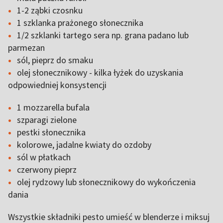
1-2 ząbki czosnku
1 szklanka prażonego słonecznika
1/2 szklanki tartego sera np. grana padano lub
parmezan
sól, pieprz do smaku
olej słonecznikowy - kilka łyżek do uzyskania
odpowiedniej konsystencji
1 mozzarella bufala
szparagi zielone
pestki słonecznika
kolorowe, jadalne kwiaty do ozdoby
sól w płatkach
czerwony pieprz
olej rydzowy lub słonecznikowy do wykończenia
dania
Wszystkie składniki pesto umieść w blenderze i miksuj