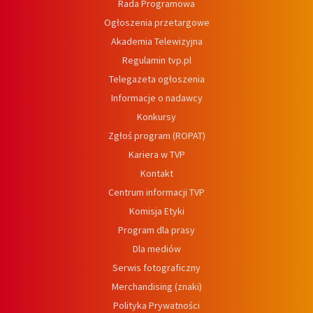
Rada Programowa
Ogłoszenia przetargowe
Akademia Telewizyjna
Regulamin tvp.pl
Telegazeta ogłoszenia
Informacje o nadawcy
Konkursy
Zgłoś program (ROPAT)
Kariera w TVP
Kontakt
Centrum informacji TVP
Komisja Etyki
Program dla prasy
Dla mediów
Serwis fotograficzny
Merchandising (znaki)
Polityka Prywatności