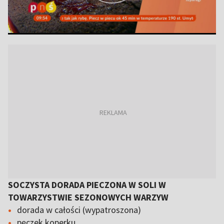
SOCZYSTA DORADA PIECZONA W SOLI W
TOWARZYSTWIE SEZONOWYCH WARZYW
dorada w całości (wypatroszona)
pęczek koperku