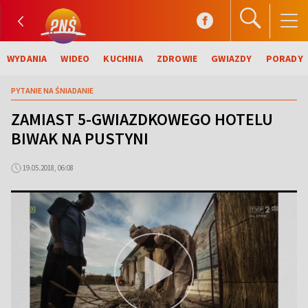
WYDANIA
WIDEO
KUCHNIA
ZDROWIE
GWIAZDY
PORADY
PYTANIE NA ŚNIADANIE
ZAMIAST 5-GWIAZDKOWEGO HOTELU
BIWAK NA PUSTYNI
19.05.2018, 06:08