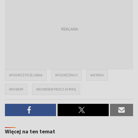
#PODRÓŻ POŚLUBNA
#PODRÓŻNICY
#AFRYKA
#ROWERY
#ROWEREM PRZEZ AFRYKĘ
Więcej na ten temat