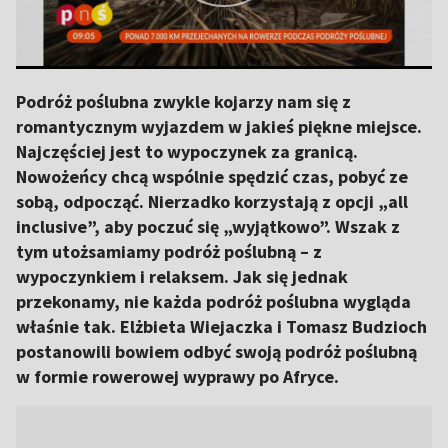
Podróż poślubna zwykle kojarzy nam się z
romantycznym wyjazdem w jakieś piękne miejsce.
Najczęściej jest to wypoczynek za granicą.
Nowożeńcy chcą wspólnie spędzić czas, pobyć ze
sobą, odpocząć. Nierzadko korzystają z opcji „all
inclusive”, aby poczuć się „wyjątkowo”. Wszak z
tym utożsamiamy podróż poślubną – z
wypoczynkiem i relaksem. Jak się jednak
przekonamy, nie każda podróż poślubna wygląda
właśnie tak. Elżbieta Wiejaczka i Tomasz Budzioch
postanowili bowiem odbyć swoją podróż poślubną
w formie rowerowej wyprawy po Afryce.