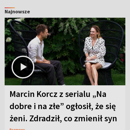
Najnowsze
Marcin Korcz z serialu „Na
dobre i na złe” ogłosił, że się
żeni. Zdradził, co zmienił syn
Rozmowy