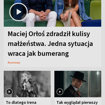
Maciej Orłoś zdradził kulisy
małżeństwa. Jedna sytuacja
wraca jak bumerang
Rozmowy
To dlatego Irena
Tak wyglądał pierwszy