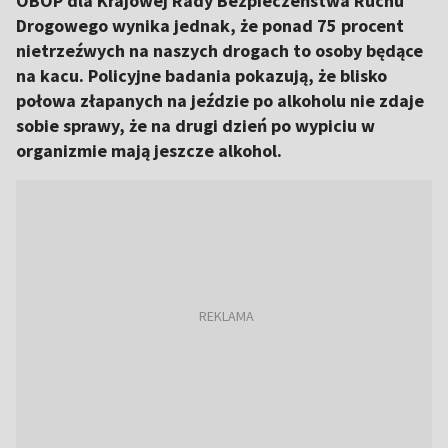
OBOP dla Krajowej Rady Bezpieczeństwa Ruchu
Drogowego wynika jednak, że ponad 75 procent
nietrzeźwych na naszych drogach to osoby będące
na kacu. Policyjne badania pokazują, że blisko
połowa złapanych na jeździe po alkoholu nie zdaje
sobie sprawy, że na drugi dzień po wypiciu w
organizmie mają jeszcze alkohol.