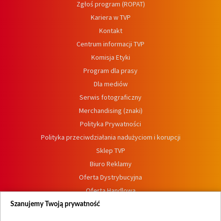
Zgłoś program (ROPAT)
Kariera w TVP
Kontakt
Centrum informacji TVP
Komisja Etyki
Program dla prasy
Dla mediów
Serwis fotograficzny
Merchandising (znaki)
Polityka Prywatności
Polityka przeciwdziałania nadużyciom i korupcji
Sklep TVP
Biuro Reklamy
Oferta Dystrybucyjna
Oferta Handlowa
Dostępność
Szanujemy Twoją prywatność
Moje zgody