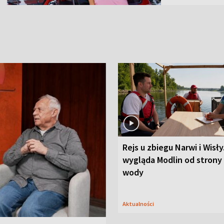
Rejs u zbiegu Narwi i Wisły
wygląda Modlin od strony
wody
Aktualności