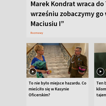
Marek Kondrat wraca do 
wrześniu zobaczymy go 
Maciusiu I”
Rozmowy
To nie było miejsce hazardu. Co
Ten 
mieściło się w Kasynie
kilom
Oficerskim?
taje