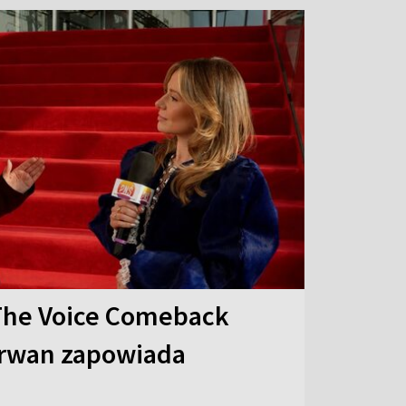
The Voice Comeback
arwan zapowiada