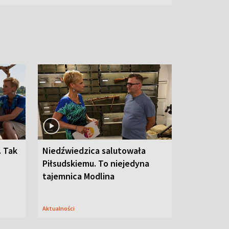
. Tak
Niedźwiedzica salutowała
Piłsudskiemu. To niejedyna
tajemnica Modlina
Aktualności