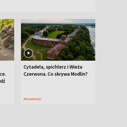
Cytadela, spichlerz i Wieża
ce.
Czerwona. Co skrywa Modlin?
edź
Aktualności