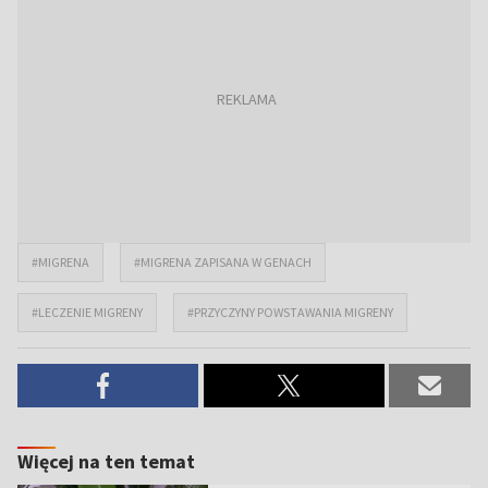
#MIGRENA
#MIGRENA ZAPISANA W GENACH
#LECZENIE MIGRENY
#PRZYCZYNY POWSTAWANIA MIGRENY
Więcej na ten temat