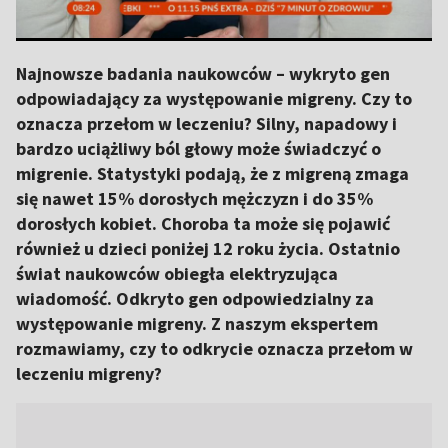
Najnowsze badania naukowców – wykryto gen
odpowiadający za występowanie migreny. Czy to
oznacza przełom w leczeniu? Silny, napadowy i
bardzo uciążliwy ból głowy może świadczyć o
migrenie. Statystyki podają, że z migreną zmaga
się nawet 15% dorosłych mężczyzn i do 35%
dorosłych kobiet. Choroba ta może się pojawić
również u dzieci poniżej 12 roku życia. Ostatnio
świat naukowców obiegła elektryzująca
wiadomość. Odkryto gen odpowiedzialny za
występowanie migreny. Z naszym ekspertem
rozmawiamy, czy to odkrycie oznacza przełom w
leczeniu migreny?