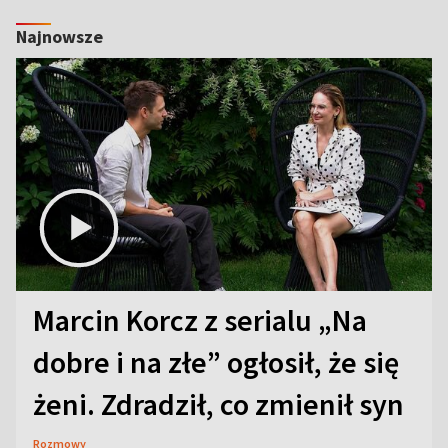
Najnowsze
Marcin Korcz z serialu „Na
dobre i na złe” ogłosił, że się
żeni. Zdradził, co zmienił syn
Rozmowy