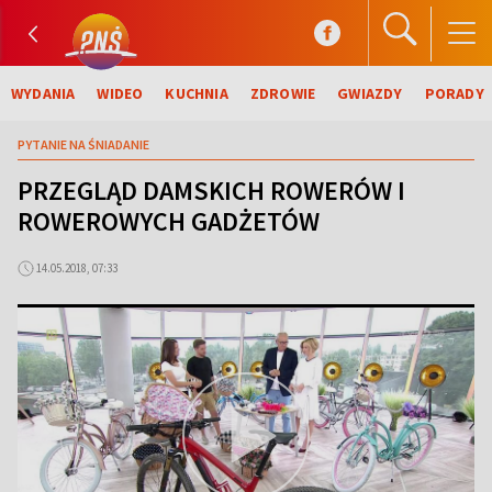
WYDANIA
WIDEO
KUCHNIA
ZDROWIE
GWIAZDY
PORADY
PYTANIE NA ŚNIADANIE
PRZEGLĄD DAMSKICH ROWERÓW I
ROWEROWYCH GADŻETÓW
14.05.2018, 07:33