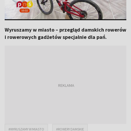
Wyruszamy w miasto – przegląd damskich rowerów
i rowerowych gadżetów specjalnie dla pań.
#WYRUSZAMY W MIASTO
#ROWERY DAMSKIE