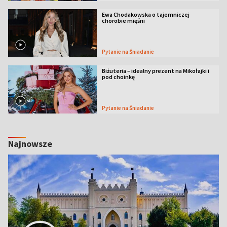
Ewa Chodakowska o tajemniczej
chorobie mięśni
Pytanie na Śniadanie
Biżuteria – idealny prezent na Mikołajki i
pod choinkę
Pytanie na Śniadanie
Najnowsze