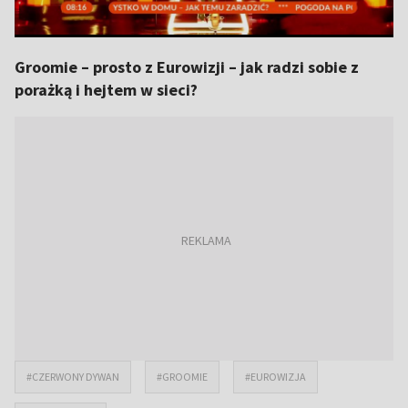
Groomie – prosto z Eurowizji – jak radzi sobie z
porażką i hejtem w sieci?
#CZERWONY DYWAN
#GROOMIE
#EUROWIZJA