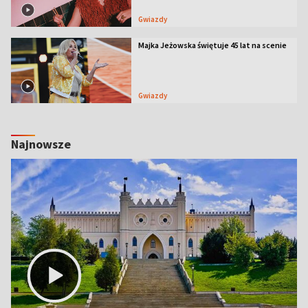
Gwiazdy
Majka Jeżowska świętuje 45 lat na scenie
Gwiazdy
Najnowsze