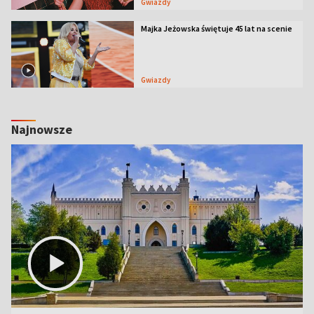
Gwiazdy
Majka Jeżowska świętuje 45 lat na scenie
Gwiazdy
Najnowsze