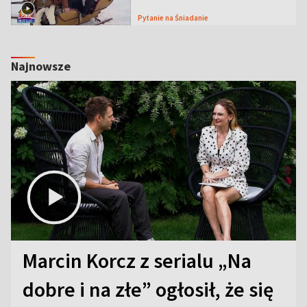
Pytanie na Śniadanie
Najnowsze
Marcin Korcz z serialu „Na
dobre i na złe” ogłosił, że się