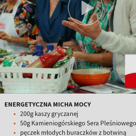
ENERGETYCZNA MICHA MOCY
200g kaszy gryczanej
50g Kamieniogórskiego Sera Pleśnioweg
pęczek młodych buraczków z botwiną