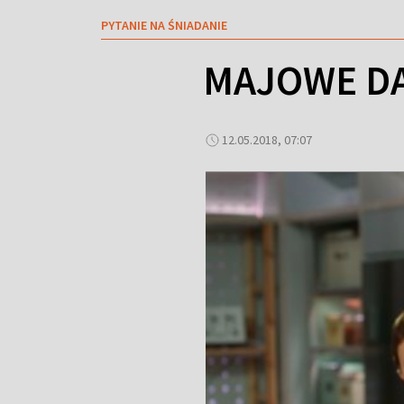
PYTANIE NA ŚNIADANIE
MAJOWE DAN
12.05.2018, 07:07