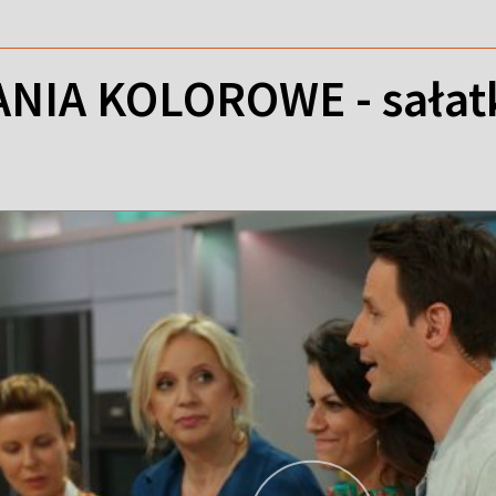
IA KOLOROWE - sałatk