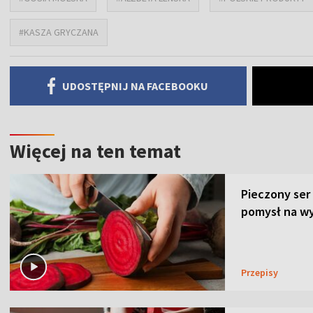
#KASZA GRYCZANA
UDOSTĘPNIJ NA FACEBOOKU
Więcej na ten temat
Pieczony ser
pomysł na wy
Przepisy