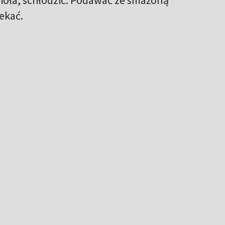
iekać.