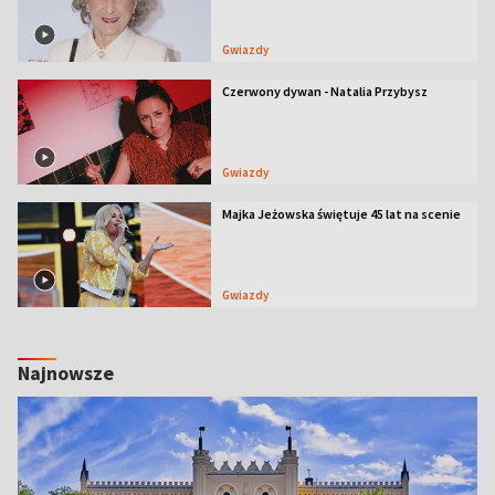
Gwiazdy
Czerwony dywan - Natalia Przybysz
Gwiazdy
Majka Jeżowska świętuje 45 lat na scenie
Gwiazdy
Najnowsze