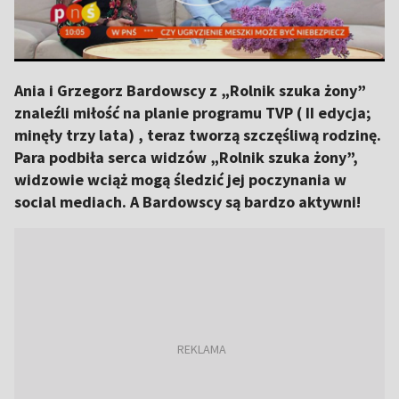
Ania i Grzegorz Bardowscy z „Rolnik szuka żony”
znaleźli miłość na planie programu TVP ( II edycja;
minęły trzy lata) , teraz tworzą szczęśliwą rodzinę.
Para podbiła serca widzów „Rolnik szuka żony”,
widzowie wciąż mogą śledzić jej poczynania w
social mediach. A Bardowscy są bardzo aktywni!