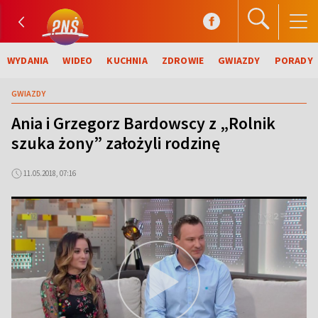
WYDANIA
WIDEO
KUCHNIA
ZDROWIE
GWIAZDY
PORADY
GWIAZDY
Ania i Grzegorz Bardowscy z „Rolnik
szuka żony” założyli rodzinę
11.05.2018, 07:16