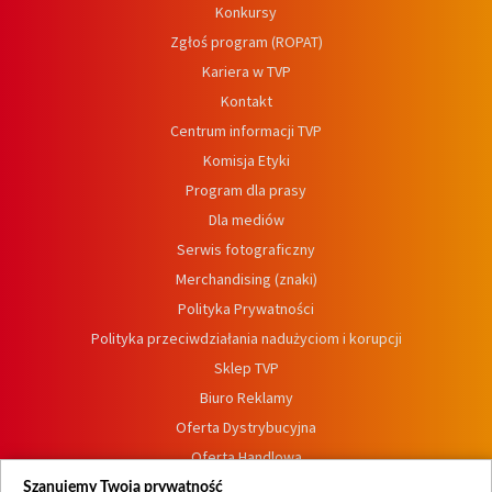
Konkursy
Zgłoś program (ROPAT)
Kariera w TVP
Kontakt
Centrum informacji TVP
Komisja Etyki
Program dla prasy
Dla mediów
Serwis fotograficzny
Merchandising (znaki)
Polityka Prywatności
Polityka przeciwdziałania nadużyciom i korupcji
Sklep TVP
Biuro Reklamy
Oferta Dystrybucyjna
Oferta Handlowa
Dostępność
Szanujemy Twoją prywatność