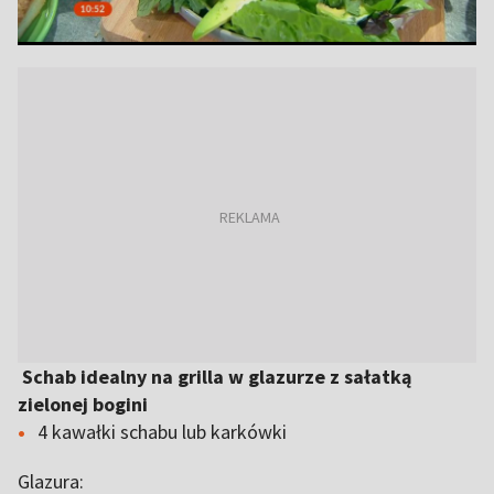
Schab idealny na grilla w glazurze z sałatką
zielonej bogini
4 kawałki schabu lub karkówki
Glazura: