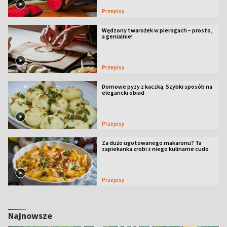
Przepisy
Wędzony twarożek w pierogach – prosto,
a genialnie!
Przepisy
Domowe pyzy z kaczką. Szybki sposób na
elegancki obiad
Przepisy
Za dużo ugotowanego makaronu? Ta
zapiekanka zrobi z niego kulinarne cudo
Przepisy
Najnowsze