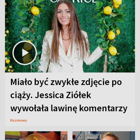
Miało być zwykłe zdjęcie po
ciąży. Jessica Ziółek
wywołała lawinę komentarzy
Rozmowy