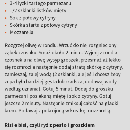
3-4 łyżki tartego parmezanu
1/2 szklanki listków mięty
Sok z połowy cytryny
Skórka starta z połowy cytryny
Mozzarella
Rozgrzej oliwę w rondlu. Wrzuć do niej rozgnieciony
ząbek czosnku. Smaż około 2 minut. Wyjmij z rondla
czosnek a na oliwę wysyp groszek, przesmaż aż lekko
się rozmrozi a następnie dodaj stratą skórkę z cytryny,
zamieszaj, zalej wodą (2 szklanki, ale jeśli chcesz żeby
zupa była bardziej gęsta lub rzadsza, dodawaj wody
według uznania). Gotuj 5 minut. Dodaj do groszku
parmezan i posiekaną miętę i sok z cytryny. Gotuj
jeszcze 2 minuty. Następnie zmiksuj całość na gładki
krem. Podawaj z pokrojoną w kostkę mozzarellą.
Risi e bisi, czyli ryż z pesto i groszkiem