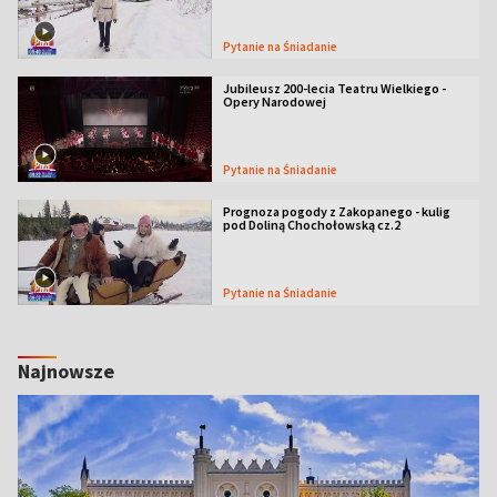
Pytanie na Śniadanie
Jubileusz 200-lecia Teatru Wielkiego -
Opery Narodowej
Pytanie na Śniadanie
Prognoza pogody z Zakopanego - kulig
pod Doliną Chochołowską cz.2
Pytanie na Śniadanie
Najnowsze