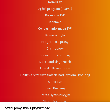
Konkursy
Zgłoś program (ROPAT)
Kariera w TVP
Kontakt
Centrum informacji TVP
Komisja Etyki
Program dla prasy
Dla mediów
Serwis fotograficzny
Merchandising (znaki)
Polityka Prywatności
Polityka przeciwdziałania nadużyciom i korupcji
Sklep TVP
Biuro Reklamy
Oferta Dystrybucyjna
Oferta Handlowa
Dostępność
Szanujemy Twoją prywatność