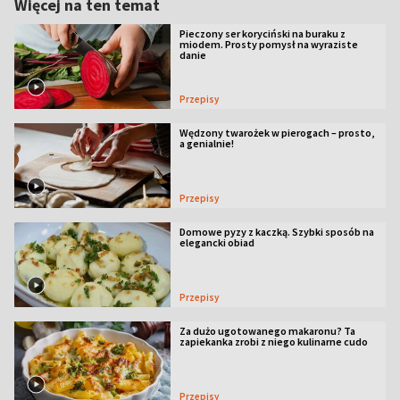
Więcej na ten temat
Pieczony ser koryciński na buraku z
miodem. Prosty pomysł na wyraziste
danie
Przepisy
Wędzony twarożek w pierogach – prosto,
a genialnie!
Przepisy
Domowe pyzy z kaczką. Szybki sposób na
elegancki obiad
Przepisy
Za dużo ugotowanego makaronu? Ta
zapiekanka zrobi z niego kulinarne cudo
Przepisy