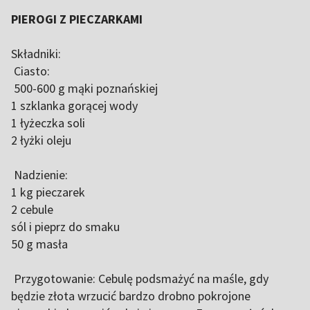
PIEROGI Z PIECZARKAMI
Składniki:
Ciasto:
500-600 g mąki poznańskiej
1 szklanka gorącej wody
1 łyżeczka soli
2 łyżki oleju
Nadzienie:
1 kg pieczarek
2 cebule
sól i pieprz do smaku
50 g masła
Przygotowanie: Cebulę podsmażyć na maśle, gdy
będzie złota wrzucić bardzo drobno pokrojone