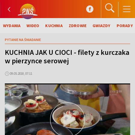
WYDANIA
WIDEO
KUCHNIA
ZDROWIE
GWIAZDY
PORADY
PYTANIE NA ŚNIADANIE
KUCHNIA JAK U CIOCI - filety z kurczaka
w pierzynce serowej
09.05.2018, 07:11