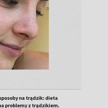
posoby na trądzik: dieta
na problemy z trądzikiem.