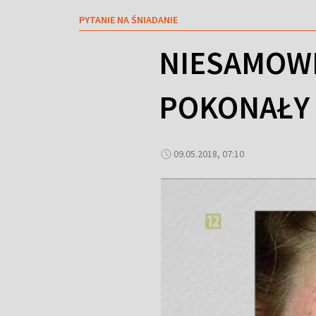
PYTANIE NA ŚNIADANIE
NIESAMOWI
POKONAŁY 
09.05.2018, 07:10