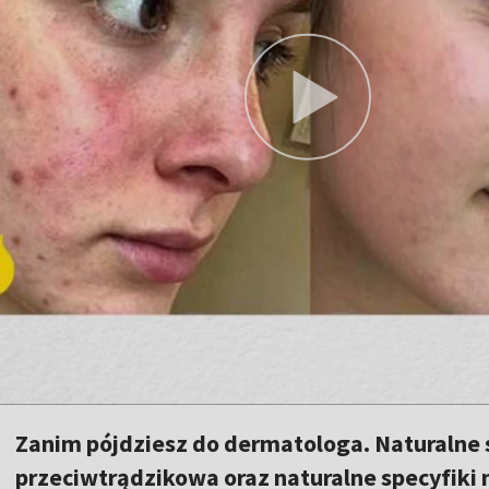
Zanim pójdziesz do dermatologa. Naturalne s
przeciwtrądzikowa oraz naturalne specyfiki 