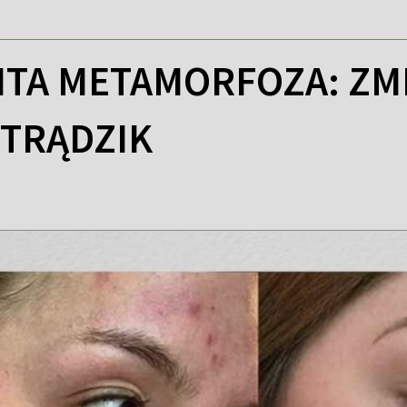
TA METAMORFOZA: ZMIE
TRĄDZIK