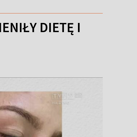
NIŁY DIETĘ I