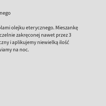
ianego
plami olejku eterycznego. Mieszankę
czelnie zakręconej nawet przez 3
zny i aplikujemy niewielką ilość
wiamy na noc.