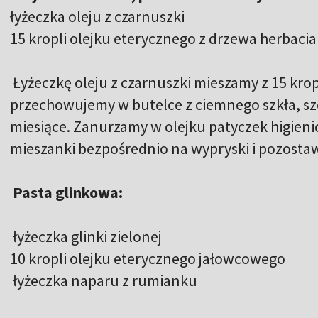
łyżeczka oleju z czarnuszki
15 kropli olejku eterycznego z drzewa herbac
Łyżeczkę oleju z czarnuszki mieszamy z 15 kro
przechowujemy w butelce z ciemnego szkła, sz
miesiące. Zanurzamy w olejku patyczek higienic
mieszanki bezpośrednio na wypryski i pozosta
Pasta glinkowa:
łyżeczka glinki zielonej
10 kropli olejku eterycznego jałowcowego
łyżeczka naparu z rumianku