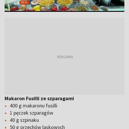
Makaron Fusilli ze szparagami
400 g makaronu fusilli
1 pęczek szparagów
40 g szpinaku
50 g orzechów laskowych