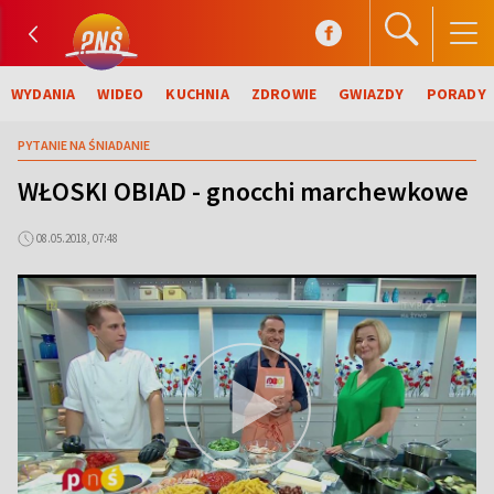
WYDANIA
WIDEO
KUCHNIA
ZDROWIE
GWIAZDY
PORADY
PYTANIE NA ŚNIADANIE
WŁOSKI OBIAD - gnocchi marchewkowe
08.05.2018, 07:48