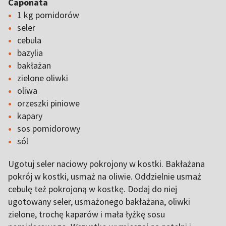
Caponata
1 kg pomidorów
seler
cebula
bazylia
bakłażan
zielone oliwki
oliwa
orzeszki piniowe
kapary
sos pomidorowy
sól
Ugotuj seler naciowy pokrojony w kostki. Bakłażana
pokrój w kostki, usmaż na oliwie. Oddzielnie usmaż
cebulę też pokrojoną w kostkę. Dodaj do niej
ugotowany seler, usmażonego bakłażana, oliwki
zielone, trochę kaparów i mała łyżkę sosu