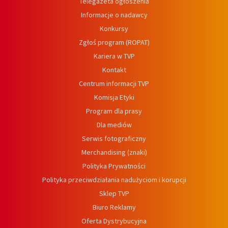
Telegazeta ogłoszenia
Informacje o nadawcy
Konkursy
Zgłoś program (ROPAT)
Kariera w TVP
Kontakt
Centrum informacji TVP
Komisja Etyki
Program dla prasy
Dla mediów
Serwis fotograficzny
Merchandising (znaki)
Polityka Prywatności
Polityka przeciwdziałania nadużyciom i korupcji
Sklep TVP
Biuro Reklamy
Oferta Dystrybucyjna