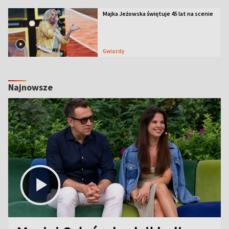
Majka Jeżowska świętuje 45 lat na scenie
Gwiazdy
Najnowsze