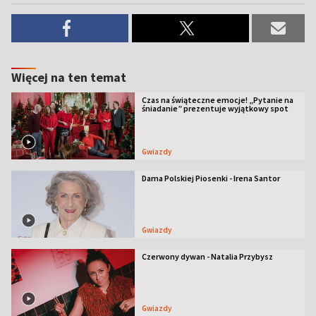
Więcej na ten temat
Czas na świąteczne emocje! „Pytanie na
śniadanie” prezentuje wyjątkowy spot
Gwiazdy
Dama Polskiej Piosenki - Irena Santor
Gwiazdy
Czerwony dywan - Natalia Przybysz
Gwiazdy