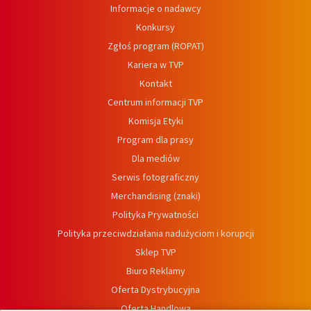
Informacje o nadawcy
Konkursy
Zgłoś program (ROPAT)
Kariera w TVP
Kontakt
Centrum informacji TVP
Komisja Etyki
Program dla prasy
Dla mediów
Serwis fotograficzny
Merchandising (znaki)
Polityka Prywatności
Polityka przeciwdziałania nadużyciom i korupcji
Sklep TVP
Biuro Reklamy
Oferta Dystrybucyjna
Oferta Handlowa