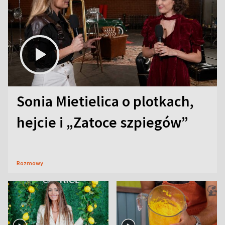
Sonia Mietielica o plotkach,
hejcie i „Zatoce szpiegów”
Rozmowy