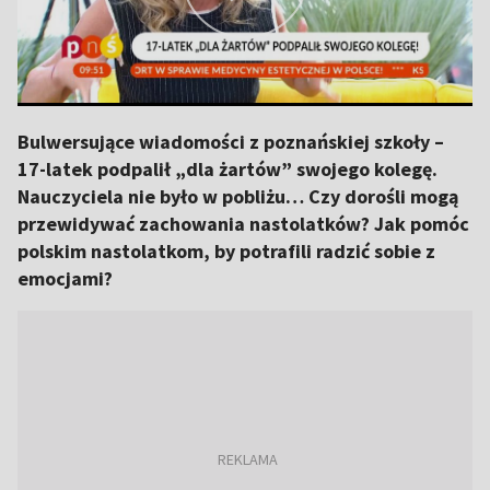
Bulwersujące wiadomości z poznańskiej szkoły –
17-latek podpalił „dla żartów” swojego kolegę.
Nauczyciela nie było w pobliżu… Czy dorośli mogą
przewidywać zachowania nastolatków? Jak pomóc
polskim nastolatkom, by potrafili radzić sobie z
emocjami?