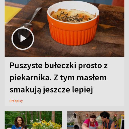
Puszyste bułeczki prosto z
piekarnika. Z tym masłem
smakują jeszcze lepiej
Przepisy