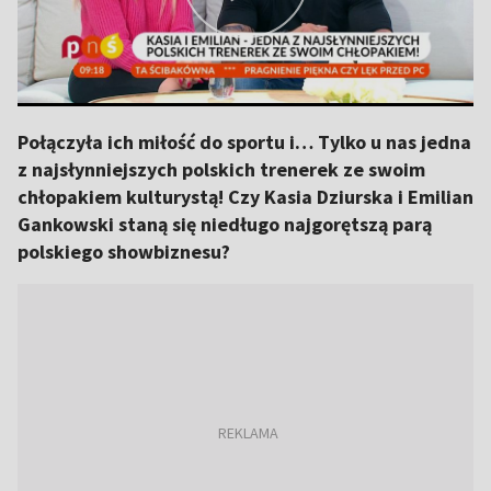
Połączyła ich miłość do sportu i… Tylko u nas jedna
z najsłynniejszych polskich trenerek ze swoim
chłopakiem kulturystą! Czy Kasia Dziurska i Emilian
Gankowski staną się niedługo najgorętszą parą
polskiego showbiznesu?