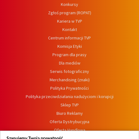
Konkursy
Zgłoś program (ROPAT)
Kariera w TVP
Kontakt
Centrum informacji TVP
Komisja Etyki
Program dla prasy
Dla mediów
Serwis fotograficzny
Merchandising (znaki)
Polityka Prywatności
Polityka przeciwdziałania nadużyciom i korupcji
Sklep TVP
Biuro Reklamy
Oferta Dystrybucyjna
Oferta Handlowa
Dostępność
Szanujemy Twoją prywatność