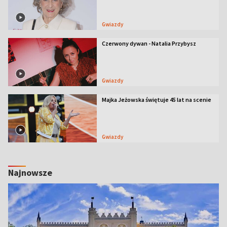
Gwiazdy
Czerwony dywan - Natalia Przybysz
Gwiazdy
Majka Jeżowska świętuje 45 lat na scenie
Gwiazdy
Najnowsze