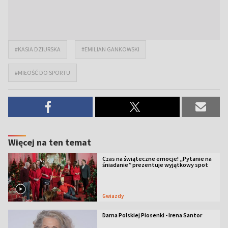
#KASIA DZIURSKA
#EMILIAN GANKOWSKI
#MIŁOŚĆ DO SPORTU
Więcej na ten temat
Czas na świąteczne emocje! „Pytanie na
śniadanie” prezentuje wyjątkowy spot
Gwiazdy
Dama Polskiej Piosenki - Irena Santor