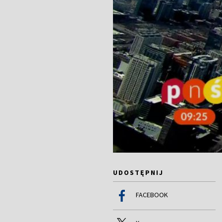
UDOSTĘPNIJ
FACEBOOK