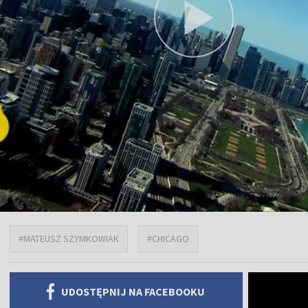
#MATEUSZ SZYMKOWIAK
#CHICAGO
UDOSTĘPNIJ NA FACEBOOKU