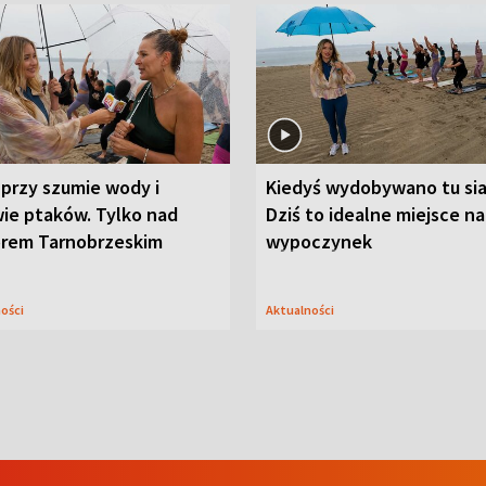
przy szumie wody i
Kiedyś wydobywano tu sia
ie ptaków. Tylko nad
Dziś to idealne miejsce na
orem Tarnobrzeskim
wypoczynek
ności
Aktualności