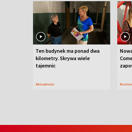
Ten budynek ma ponad dwa
Nowa
kilometry. Skrywa wiele
Come
tajemnic
zapo
Aktualności
Rozmo