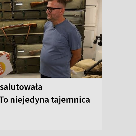
 salutowała
To niejedyna tajemnica