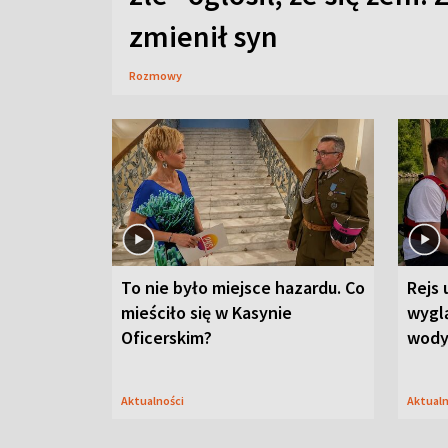
zmienił syn
Rozmowy
To nie było miejsce hazardu. Co
Rejs 
mieściło się w Kasynie
wygl
Oficerskim?
wod
Aktualności
Aktual