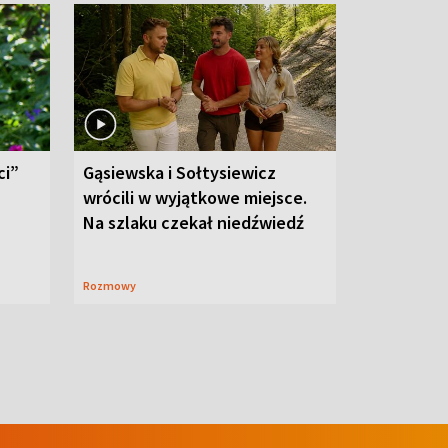
ci”
Gąsiewska i Sołtysiewicz
wrócili w wyjątkowe miejsce.
Na szlaku czekał niedźwiedź
Rozmowy