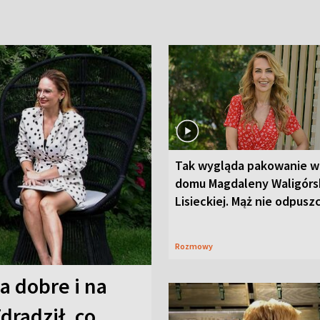
Tak wygląda pakowanie w
domu Magdaleny Waligórsk
Lisieckiej. Mąż nie odpusz
Rozmowy
a dobre i na
Zdradził, co