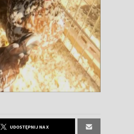
UDOSTĘPNIJ NA X