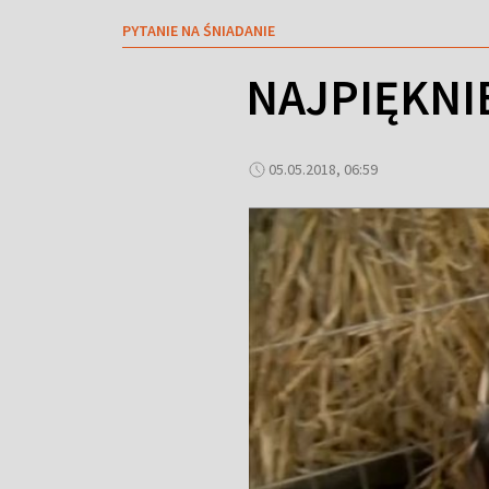
PYTANIE NA ŚNIADANIE
NAJPIĘKNIE
05.05.2018, 06:59