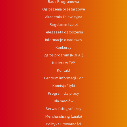
Rada Programowa
Ogłoszenia przetargowe
Akademia Telewizyjna
Regulamin tvp.pl
Telegazeta ogłoszenia
Informacje o nadawcy
Konkursy
Zgłoś program (ROPAT)
Kariera w TVP
Kontakt
Centrum informacji TVP
Komisja Etyki
Program dla prasy
Dla mediów
Serwis fotograficzny
Merchandising (znaki)
Polityka Prywatności