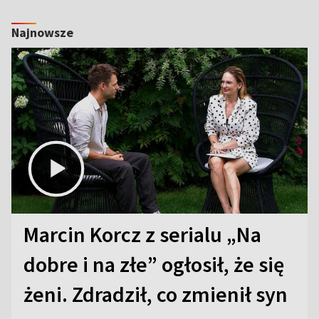
Najnowsze
Marcin Korcz z serialu „Na
dobre i na złe” ogłosił, że się
żeni. Zdradził, co zmienił syn