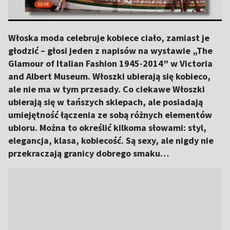
Włoska moda celebruje kobiece ciało, zamiast je
głodzić – głosi jeden z napisów na wystawie „The
Glamour of Italian Fashion 1945-2014” w Victoria
and Albert Museum. Włoszki ubierają się kobieco,
ale nie ma w tym przesady. Co ciekawe Włoszki
ubierają się w tańszych sklepach, ale posiadają
umiejętność łączenia ze sobą różnych elementów
ubioru. Można to określić kilkoma słowami: styl,
elegancja, klasa, kobiecość. Są sexy, ale nigdy nie
przekraczają granicy dobrego smaku…