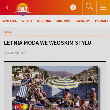
WYDANIA
WIDEO
KUCHNIA
ZDROWIE
GWIAZDY
PORADY
MODA
LETNIA MODA WE WŁOSKIM STYLU
04.05.2018, 07:35