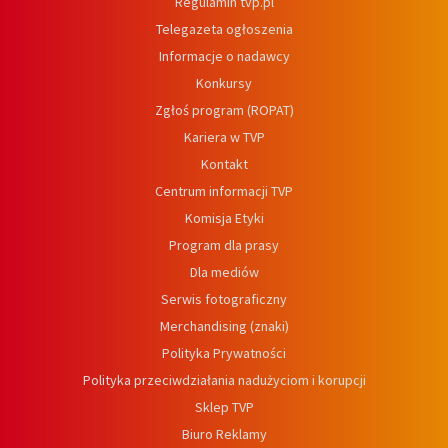
Regulamin tvp.pl
Telegazeta ogłoszenia
Informacje o nadawcy
Konkursy
Zgłoś program (ROPAT)
Kariera w TVP
Kontakt
Centrum informacji TVP
Komisja Etyki
Program dla prasy
Dla mediów
Serwis fotograficzny
Merchandising (znaki)
Polityka Prywatności
Polityka przeciwdziałania nadużyciom i korupcji
Sklep TVP
Biuro Reklamy