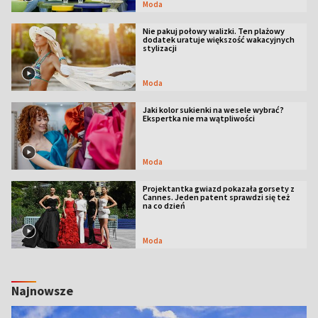
Moda
Nie pakuj połowy walizki. Ten plażowy
dodatek uratuje większość wakacyjnych
stylizacji
Moda
Jaki kolor sukienki na wesele wybrać?
Ekspertka nie ma wątpliwości
Moda
Projektantka gwiazd pokazała gorsety z
Cannes. Jeden patent sprawdzi się też
na co dzień
Moda
Najnowsze