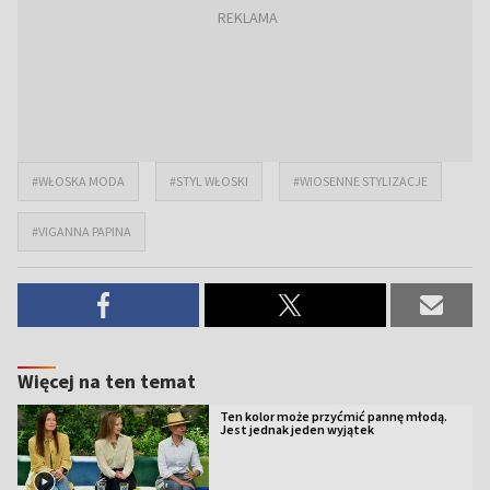
#WŁOSKA MODA
#STYL WŁOSKI
#WIOSENNE STYLIZACJE
#VIGANNA PAPINA
Więcej na ten temat
Ten kolor może przyćmić pannę młodą.
Jest jednak jeden wyjątek