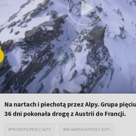
Na nartach i piechotą przez Alpy. Grupa pię
36 dni pokonała drogę z Austrii do Francji.
#PIECHOTĄ PRZEZ ALPY
#NA NARTACH PRZEZ ALPY