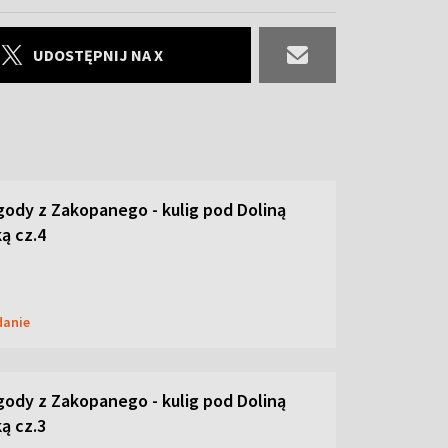
UDOSTĘPNIJ NA X
ody z Zakopanego - kulig pod Doliną
ą cz.4
danie
ody z Zakopanego - kulig pod Doliną
ą cz.3