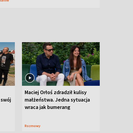
Maciej Orłoś zdradził kulisy
 swój
małżeństwa. Jedna sytuacja
wraca jak bumerang
Rozmowy