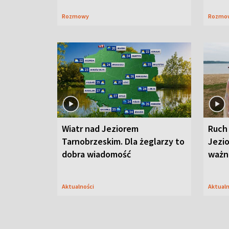
Rozmowy
Rozmo
Wiatr nad Jeziorem
Ruch
Tarnobrzeskim. Dla żeglarzy to
Jezi
dobra wiadomość
ważna
Aktualności
Aktual