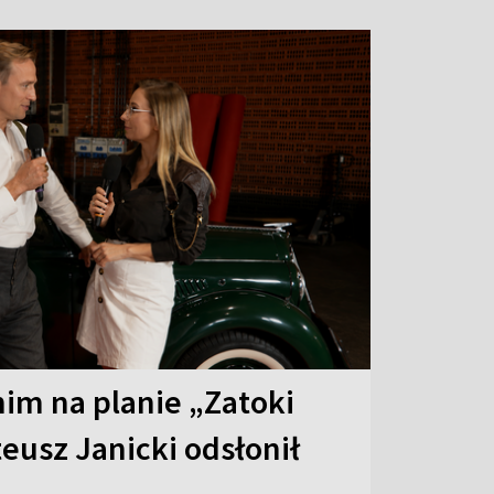
 nim na planie „Zatoki
eusz Janicki odsłonił