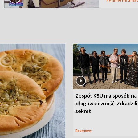
Zespół KSU ma sposób na
długowieczność. Zdradzili
sekret
Rozmowy