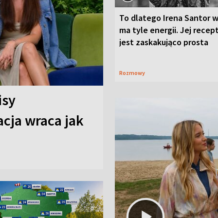
To dlatego Irena Santor w
ma tyle energii. Jej recep
jest zaskakująco prosta
Rozmowy
isy
cja wraca jak