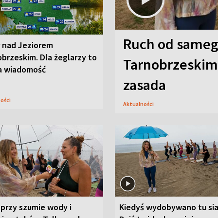
Ruch od sameg
r nad Jeziorem
brzeskim. Dla żeglarzy to
Tarnobrzeskim,
a wiadomość
zasada
ności
Aktualności
przy szumie wody i
Kiedyś wydobywano tu sia