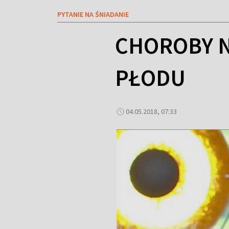
PYTANIE NA ŚNIADANIE
CHOROBY N
PŁODU
04.05.2018, 07:33