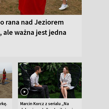
o rana nad Jeziorem
 ale ważna jest jedna
rkę.
Marcin Korcz z serialu „Na