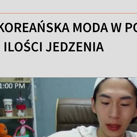
 KOREAŃSKA MODA W P
ILOŚCI JEDZENIA