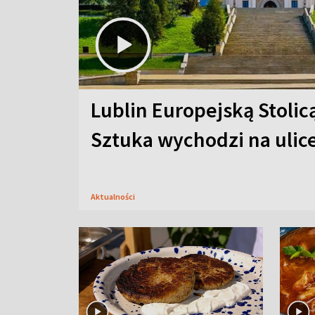
Lublin Europejską Stolic
Sztuka wychodzi na ulic
Aktualności