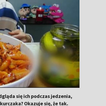
odgląda się ich podczas jedzenia,
rczaka? Okazuje się, że tak.