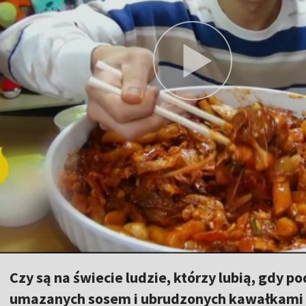
Czy są na świecie ludzie, którzy lubią, gdy p
umazanych sosem i ubrudzonych kawałkami ku