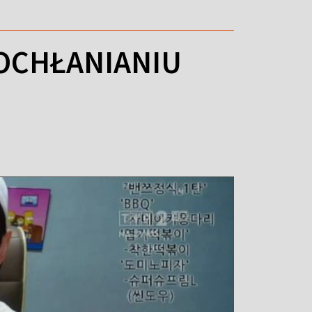
OCHŁANIANIU