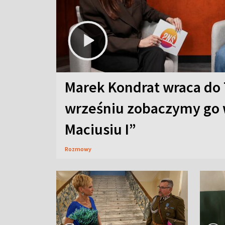
Marek Kondrat wraca do 
wrześniu zobaczymy go 
Maciusiu I”
Rozmowy