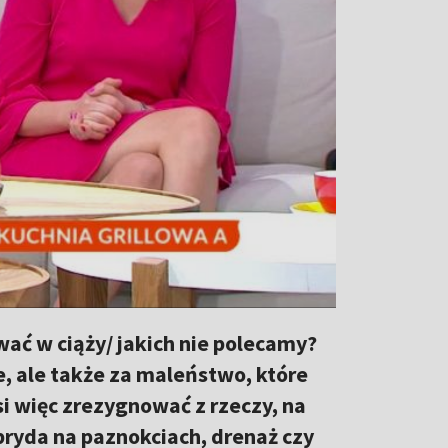
wać w ciąży/ jakich nie polecamy?
e, ale także za maleństwo, które
si więc zrezygnować z rzeczy, na
bryda na paznokciach, drenaż czy