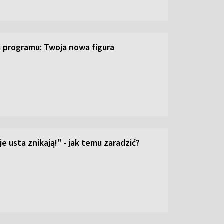
ji programu: Twoja nowa figura
e usta znikają!" - jak temu zaradzić?