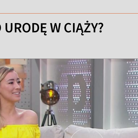
O URODĘ W CIĄŻY?