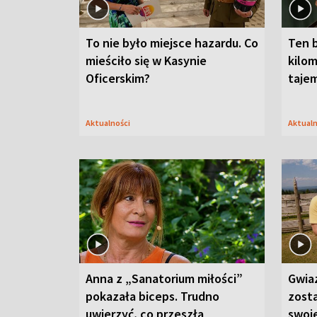
To nie było miejsce hazardu. Co
Ten 
mieściło się w Kasynie
kilom
Oficerskim?
taje
Aktualności
Aktual
Anna z „Sanatorium miłości”
Gwia
pokazała biceps. Trudno
zost
uwierzyć, co przeszła
swoj