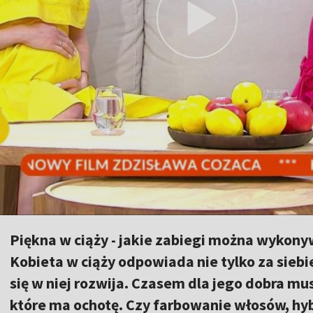
Piękna w ciąży - jakie zabiegi można wykony
Kobieta w ciąży odpowiada nie tylko za siebi
się w niej rozwija. Czasem dla jego dobra mu
które ma ochotę. Czy farbowanie włosów, hy