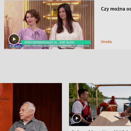
Czy można od
Uroda