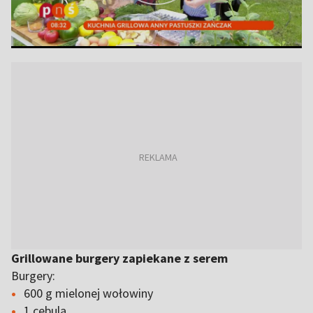
Grillowane burgery zapiekane z serem
Burgery:
600 g mielonej wołowiny
1 cebula