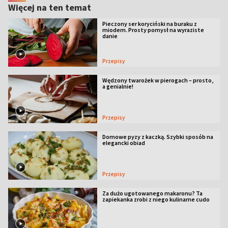
Więcej na ten temat
Pieczony ser koryciński na buraku z
miodem. Prosty pomysł na wyraziste
danie
Przepisy
Wędzony twarożek w pierogach – prosto,
a genialnie!
Przepisy
Domowe pyzy z kaczką. Szybki sposób na
elegancki obiad
Przepisy
Za dużo ugotowanego makaronu? Ta
zapiekanka zrobi z niego kulinarne cudo