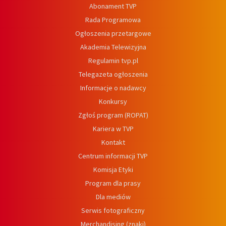
Abonament TVP
Rada Programowa
Ogłoszenia przetargowe
Akademia Telewizyjna
Regulamin tvp.pl
Telegazeta ogłoszenia
Informacje o nadawcy
Konkursy
Zgłoś program (ROPAT)
Kariera w TVP
Kontakt
Centrum informacji TVP
Komisja Etyki
Program dla prasy
Dla mediów
Serwis fotograficzny
Merchandising (znaki)