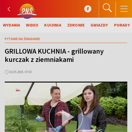
WYDANIA
WIDEO
KUCHNIA
ZDROWIE
GWIAZDY
PORADY
PYTANIE NA ŚNIADANIE
GRILLOWA KUCHNIA - grillowany
kurczak z ziemniakami
02.05.2018, 07:03