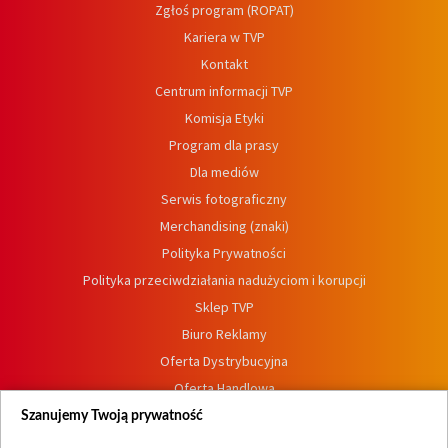
Zgłoś program (ROPAT)
Kariera w TVP
Kontakt
Centrum informacji TVP
Komisja Etyki
Program dla prasy
Dla mediów
Serwis fotograficzny
Merchandising (znaki)
Polityka Prywatności
Polityka przeciwdziałania nadużyciom i korupcji
Sklep TVP
Biuro Reklamy
Oferta Dystrybucyjna
Oferta Handlowa
Dostępność
Szanujemy Twoją prywatność
Moje zgody