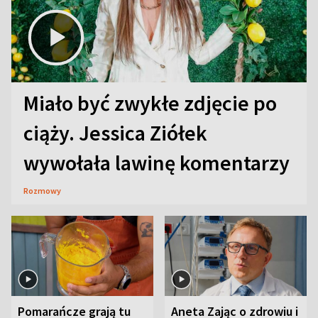
Miało być zwykłe zdjęcie po
ciąży. Jessica Ziółek
wywołała lawinę komentarzy
Rozmowy
Pomarańcze grają tu
Aneta Zając o zdrowiu i