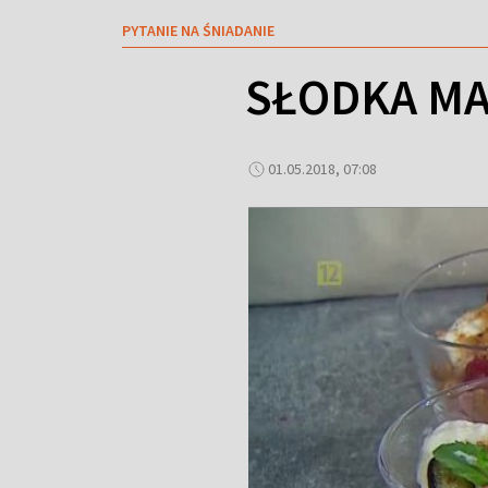
PYTANIE NA ŚNIADANIE
SŁODKA MA
01.05.2018, 07:08