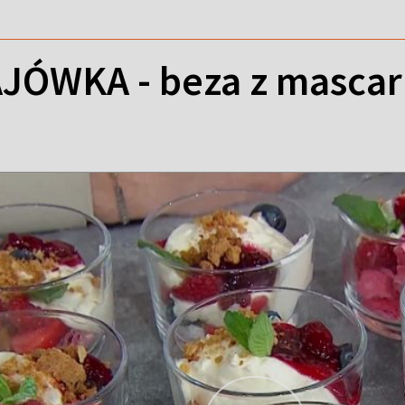
JÓWKA - beza z masca