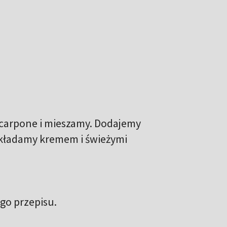
arpone i mieszamy. Dodajemy
ekładamy kremem i świeżymi
go przepisu.