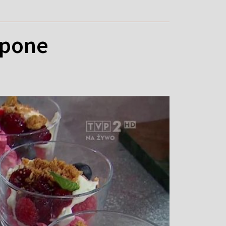
rpone