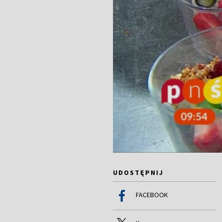
UDOSTĘPNIJ
FACEBOOK