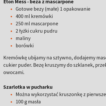
Eton Mess - beza z mascarpone
Gotowe bezy (małe) 1 opakowanie
400 ml kremówki
250 ml mascarpone
2 łyżki cukru pudru
maliny
borówki
Kremówkę ubijamy na sztywno, dodajemy masc
cukier puder. Bezę kruszymy do szklanek, prz
owocami.
Szarlotka w pucharku
Można wykorzystać kruszonkę z pierwsze
100 g masła