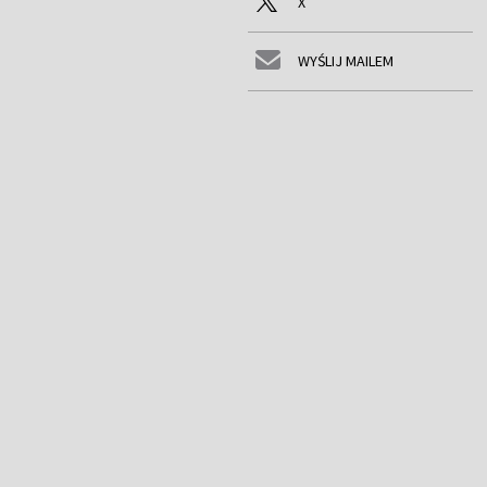
X
WYŚLIJ MAILEM