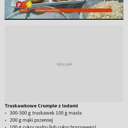
Truskawkowe Crumple z lodami
300-500 g truskawek 100 g masła
200 g mąki pszennej
100 g cukru pudru (lub cukru brązowego)