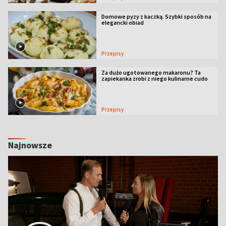
Domowe pyzy z kaczką. Szybki sposób na
elegancki obiad
Przepisy
Za dużo ugotowanego makaronu? Ta
zapiekanka zrobi z niego kulinarne cudo
Przepisy
Najnowsze