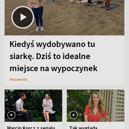
Kiedyś wydobywano tu
siarkę. Dziś to idealne
miejsce na wypoczynek
Aktualności
Marcin Korcz z serialu
Tak wygląda