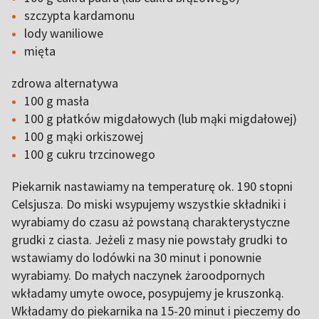
szczypta kardamonu
lody waniliowe
mięta
zdrowa alternatywa
100 g masła
100 g płatków migdałowych (lub mąki migdałowej)
100 g mąki orkiszowej
100 g cukru trzcinowego
Piekarnik nastawiamy na temperaturę ok. 190 stopni
Celsjusza. Do miski wsypujemy wszystkie składniki i
wyrabiamy do czasu aż powstaną charakterystyczne
grudki z ciasta. Jeżeli z masy nie powstały grudki to
wstawiamy do lodówki na 30 minut i ponownie
wyrabiamy. Do małych naczynek żaroodpornych
wkładamy umyte owoce, posypujemy je kruszonką.
Wkładamy do piekarnika na 15-20 minut i pieczemy do