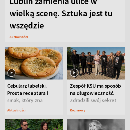
Lublin zamienia ulice w
wielką scenę. Sztuka jest tu
wszędzie
Aktualności
Cebularz lubelski.
Zespół KSU ma sposób
Prosta receptura i
na długowieczność.
smak, który zna
Zdradzili swój sekret
Lubelszczyzna
Aktualności
Rozmowy