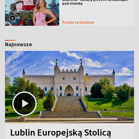
pod choinkę
Pytanie na Śniadanie
Najnowsze
Lublin Europejską Stolicą