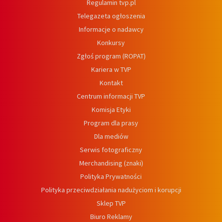
Regulamin tvp.pl
Telegazeta ogłoszenia
Informacje o nadawcy
Konkursy
Zgłoś program (ROPAT)
Kariera w TVP
Kontakt
Centrum informacji TVP
Komisja Etyki
Program dla prasy
Dla mediów
Serwis fotograficzny
Merchandising (znaki)
Polityka Prywatności
Polityka przeciwdziałania nadużyciom i korupcji
Sklep TVP
Biuro Reklamy