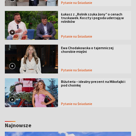
Pytanie na Śniadanie
Łukasz z „Rolnik szuka żony” o cenach
truskawek. Koszty i pogoda uderzają w
rolników
Pytanie na Śniadanie
Ewa Chodakowska o tajemniczej
chorobie mięśni
Pytanie na Śniadanie
Biżuteria – idealny prezent na Mikołajki i
pod choinkę
Pytanie na Śniadanie
Najnowsze