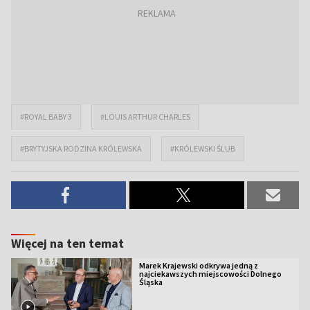
#ROYAL BABY 3
#LOUIS ARTHUR CHARLES
#BRYTYJSKA RODZINA KRÓLEWSKA
#KRÓLEWSKI ŚLUB
Więcej na ten temat
Marek Krajewski odkrywa jedną z
najciekawszych miejscowości Dolnego
Śląska