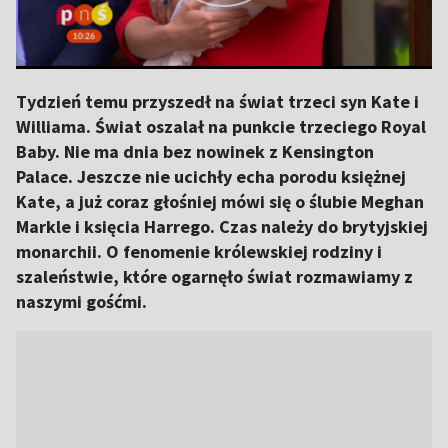
Tydzień temu przyszedł na świat trzeci syn Kate i
Williama. Świat oszalał na punkcie trzeciego Royal
Baby. Nie ma dnia bez nowinek z Kensington
Palace. Jeszcze nie ucichły echa porodu księżnej
Kate, a już coraz głośniej mówi się o ślubie Meghan
Markle i księcia Harrego. Czas należy do brytyjskiej
monarchii. O fenomenie królewskiej rodziny i
szaleństwie, które ogarnęło świat rozmawiamy z
naszymi gośćmi.