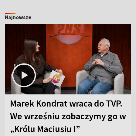
Najnowsze
Marek Kondrat wraca do TVP.
We wrześniu zobaczymy go w
„Królu Maciusiu I”