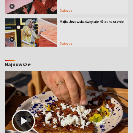
Gwiazdy
Majka Jeżowska świętuje 45 lat na scenie
Gwiazdy
Najnowsze