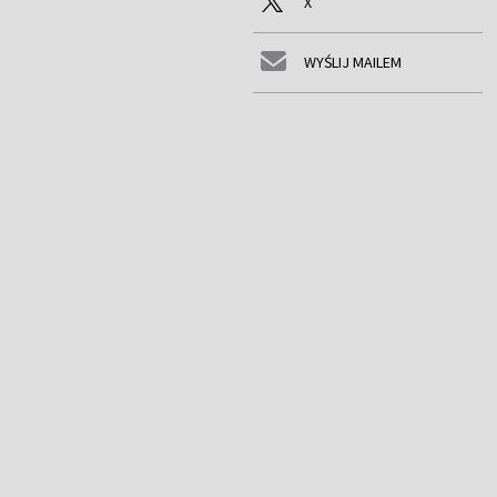
X
WYŚLIJ MAILEM