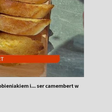
obieniakiem i... ser camembert w