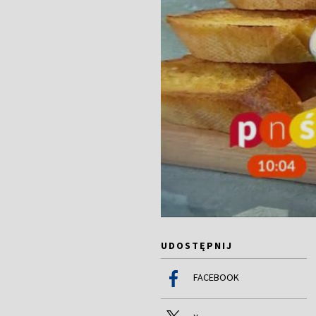
UDOSTĘPNIJ
FACEBOOK