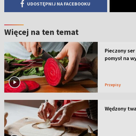
UDOSTĘPNIJ NA FACEBOOKU
Więcej na ten temat
Pieczony ser
pomysł na wy
Przepisy
Wędzony twar