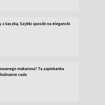
z kaczką. Szybki sposób na elegancki
towanego makaronu? Ta zapiekanka
 kulinarne cudo