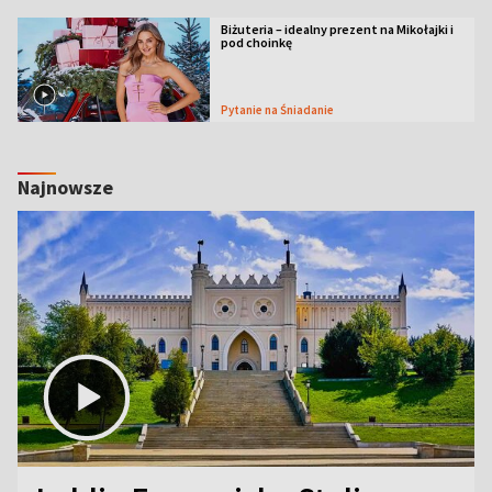
Biżuteria – idealny prezent na Mikołajki i
pod choinkę
Pytanie na Śniadanie
Najnowsze