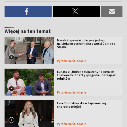
Więcej na ten temat
Marek Krajewski odkrywa jedną z
najciekawszych miejscowości Dolnego
Śląska
Pytanie na Śniadanie
Łukasz z „Rolnik szuka żony” o cenach
truskawek. Koszty i pogoda uderzają w
rolników
Pytanie na Śniadanie
Ewa Chodakowska o tajemniczej
chorobie mięśni
Pytanie na Śniadanie