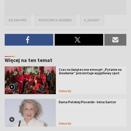
#SCENA PNŚ
#HONORATA SKARBEK
#„ZASADY”
Więcej na ten temat
Czas na świąteczne emocje! „Pytanie na
śniadanie” prezentuje wyjątkowy spot
Gwiazdy
Dama Polskiej Piosenki - Irena Santor
Gwiazdy