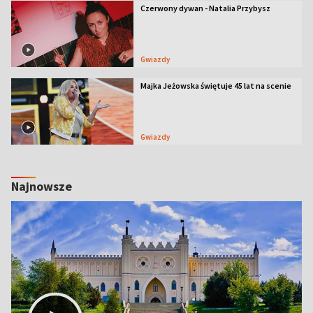
Czerwony dywan - Natalia Przybysz
Gwiazdy
Majka Jeżowska świętuje 45 lat na scenie
Gwiazdy
Najnowsze