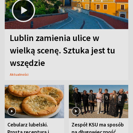
Lublin zamienia ulice w
wielką scenę. Sztuka jest tu
wszędzie
Aktualności
Cebularz lubelski.
Zespół KSU ma sposób
Prosta receptura i
na długowieczność.