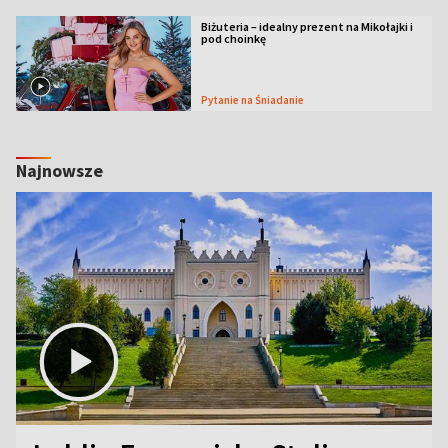
Biżuteria – idealny prezent na Mikołajki i
pod choinkę
Pytanie na Śniadanie
Najnowsze