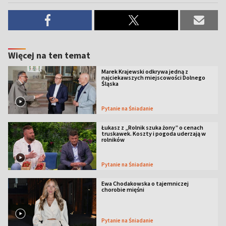
Więcej na ten temat
Marek Krajewski odkrywa jedną z
najciekawszych miejscowości Dolnego
Śląska
Pytanie na Śniadanie
Łukasz z „Rolnik szuka żony” o cenach
truskawek. Koszty i pogoda uderzają w
rolników
Pytanie na Śniadanie
Ewa Chodakowska o tajemniczej
chorobie mięśni
Pytanie na Śniadanie