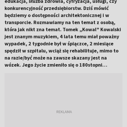
edukacja, służba zdrowia, cyfryzacja, usługi, czy
konkurencyjność przedsiębiorstw. Dziś mówić
będziemy o dostępności architektonicznej i w
transporcie. Rozmawiamy na ten temat z osobą,
która jak nikt zna temat. Tomek „Kowal” Kowalski
jest znanym muzykiem, 4 lata temu miał poważny
wypadek, 2 tygodnie był w śpiączce, 2 miesiące
spędził w szpitalu, wciąż się rehabilituje, mimo to
na razie/być może na zawsze skazany jest na
wózek. Jego życie zmieniło się o 180stopni…