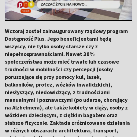
Wczoraj został zainaugurowany rządowy program
Dostępność Plus. Jego beneficjentami będą
wszyscy, nie tylko osoby starsze czy z
niepełnosprawnościami. Nawet 30%
społeczeństwa może mieć trwałe lub czasowe
trudności w mobilności czy percepcji (osoby
poruszające się przy pomocy kul, lasek,
balkoników, protez, wózków inwalidzkich),
niesłyszący, niedowidzący, z trudnościami
manualnymi i poznawczymi (po udarze, chorujący
na Alzheimera), ale także kobiety w ciąży, osoby z
wózkiem dziecięcym, z ciężkim bagażem oraz
słabsze fizycznie. Zakłada zróżnicowane działania
w różnych obszarach: architektura, transport,