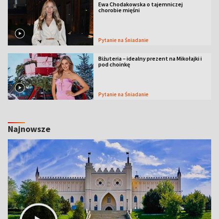
Ewa Chodakowska o tajemniczej
chorobie mięśni
Pytanie na Śniadanie
Biżuteria – idealny prezent na Mikołajki i
pod choinkę
Pytanie na Śniadanie
Najnowsze