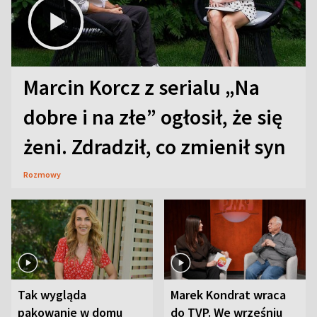
Marcin Korcz z serialu „Na
dobre i na złe” ogłosił, że się
żeni. Zdradził, co zmienił syn
Rozmowy
Tak wygląda
Marek Kondrat wraca
pakowanie w domu
do TVP. We wrześniu