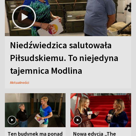
Niedźwiedzica salutowała
Piłsudskiemu. To niejedyna
tajemnica Modlina
Aktualności
Ten budynek ma ponad
Nowa edycja „The