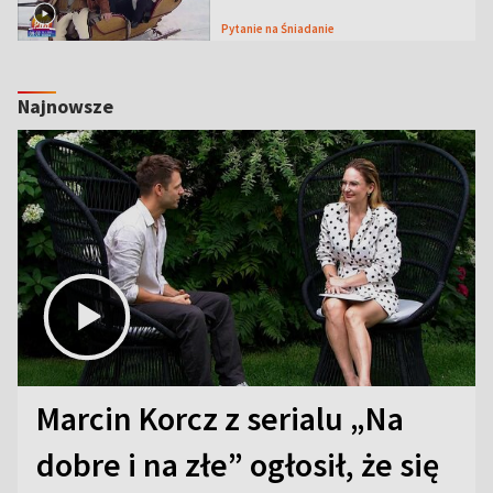
Pytanie na Śniadanie
Najnowsze
Marcin Korcz z serialu „Na
dobre i na złe” ogłosił, że się