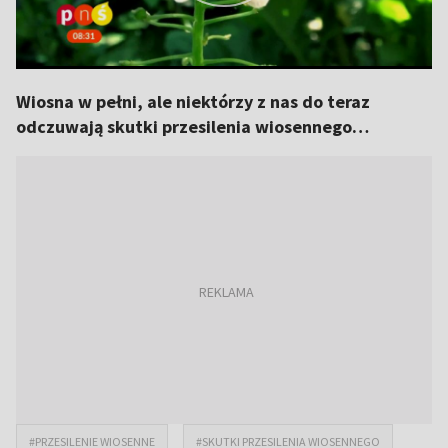
Wiosna w pełni, ale niektórzy z nas do teraz
odczuwają skutki przesilenia wiosennego…
#PRZESILENIE WIOSENNE
#SKUTKI PRZESILENIA WIOSENNEGO