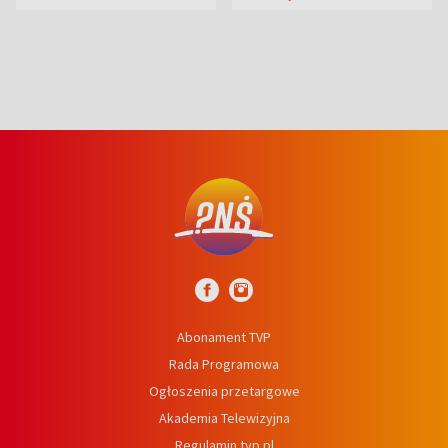
syn
Abonament TVP
Rada Programowa
Ogłoszenia przetargowe
Akademia Telewizyjna
Regulamin tvp.pl