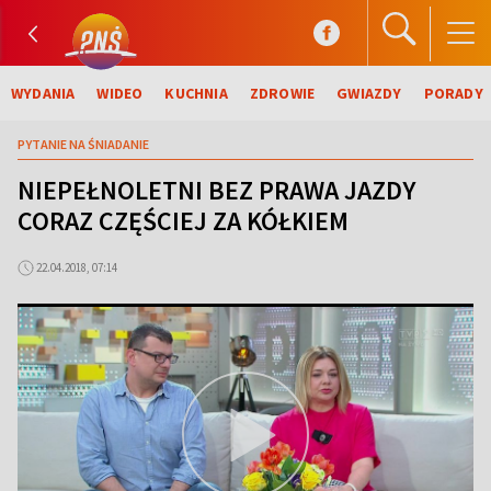
WYDANIA
WIDEO
KUCHNIA
ZDROWIE
GWIAZDY
PORADY
PYTANIE NA ŚNIADANIE
NIEPEŁNOLETNI BEZ PRAWA JAZDY
CORAZ CZĘŚCIEJ ZA KÓŁKIEM
22.04.2018, 07:14