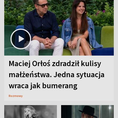
Maciej Orłoś zdradził kulisy
małżeństwa. Jedna sytuacja
wraca jak bumerang
Rozmowy